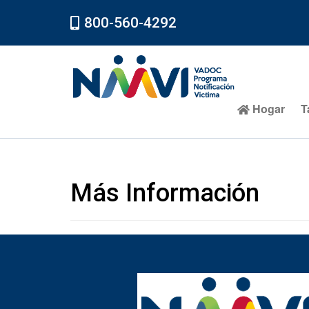
800-560-4292
Hogar
T
Más Información