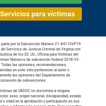
Servicios para víctimas
n parte por la Subvención Número 21-B4115VP19
de Servicios de Justicia Criminal de Virginia con
sticia de los EE. UU., Oficina para Víctimas del
 Crimen Números de subvención federal 2018-V2-
Todas las opiniones, recomendaciones,
enidas en este sitio pertenecen al autor o
riamente las opiniones del Departamento de
 concesión de subvenciones.
Víctimas de VADOC no discrimina a ninguna
color, sexo, origen nacional, discapacidad, estado
d o edad en la aprobación o participación en sus