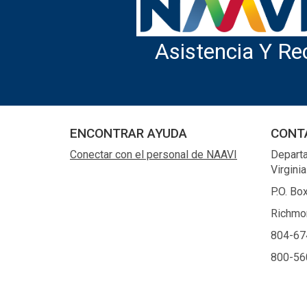
Asistencia Y Re
ENCONTRAR AYUDA
CONT
Conectar con el personal de NAAVI
Depart
Virginia
P.O. Bo
Richmo
804-67
800-56