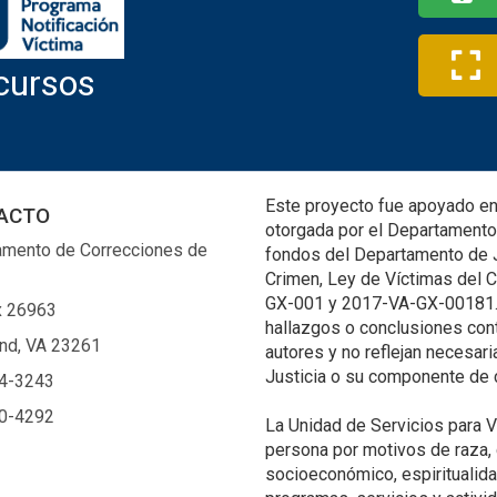
cursos
Este proyecto fue apoyado e
ACTO
otorgada por el Departamento 
amento de Correcciones de
fondos del Departamento de Ju
Crimen, Ley de Víctimas del
GX-001 y 2017-VA-GX-00181. 
x 26963
hallazgos o conclusiones cont
nd, VA 23261
autores y no reflejan necesa
Justicia o su componente de
4-3243
0-4292
La Unidad de Servicios para 
persona por motivos de raza, 
socioeconómico, espiritualida